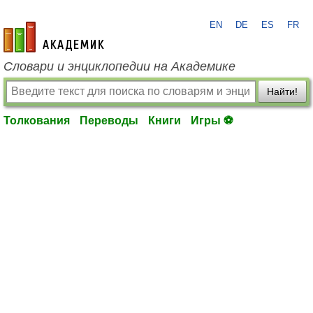
EN
DE
ES
FR
academic.ru
Словари и энциклопедии на Академике
Найти!
Толкования
Переводы
Книги
Игры ⚽