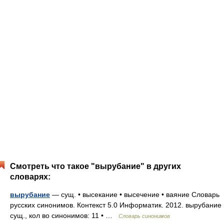
Смотреть что такое "вырубание" в других
словарях:
вырубание
— сущ. • высекание • высечение • ваяние Словарь
русских синонимов. Контекст 5.0 Информатик. 2012. вырубание
сущ., кол во синонимов: 11 • …
Словарь синонимов