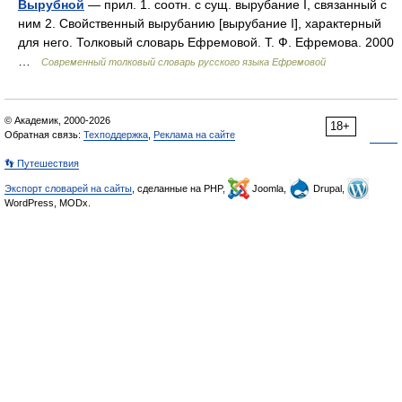
Вырубной
— прил. 1. соотн. с сущ. вырубание I, связанный с
ним 2. Свойственный вырубанию [вырубание I], характерный
для него. Толковый словарь Ефремовой. Т. Ф. Ефремова. 2000
…
Современный толковый словарь русского языка Ефремовой
© Академик, 2000-2026
18+
Обратная связь:
Техподдержка
,
Реклама на сайте
👣 Путешествия
Экспорт словарей на сайты
, сделанные на PHP,
Joomla,
Drupal,
WordPress, MODx.