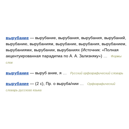
вырубание
— вырубание, вырубания, вырубания, вырубаний,
вырубанию, вырубаниям, вырубание, вырубания, вырубанием,
вырубаниями, вырубании, вырубаниях (Источник: «Полная
акцентуированная парадигма по А. А. Зализняку») …
Формы
слов
вырубание
— выруб ание, я …
Русский орфографический словарь
вырубание
— (2 с), Пр. о выруба/нии …
Орфографический
словарь русского языка